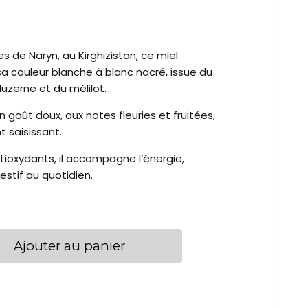
s de Naryn, au
Kirghizistan, ce miel
 sa
couleur blanche à blanc nacré, issue du
 luzerne et
du mélilot.
n goût doux, aux
notes fleuries et fruitées,
t saisissant.
ioxydants, il
accompagne l’énergie,
estif au quotidien.
Ajouter au panier