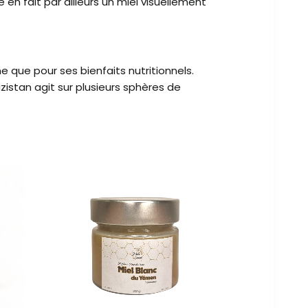
 en fait par ailleurs un miel visuellement
e que pour ses bienfaits nutritionnels.
zistan agit sur plusieurs sphères de