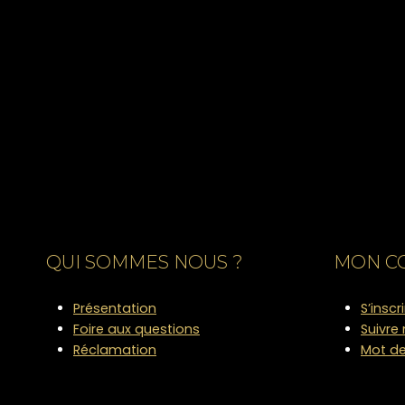
QUI SOMMES NOUS ?
MON C
Présentation
S’inscr
Foire aux questions
Suivr
Réclamation
Mot de