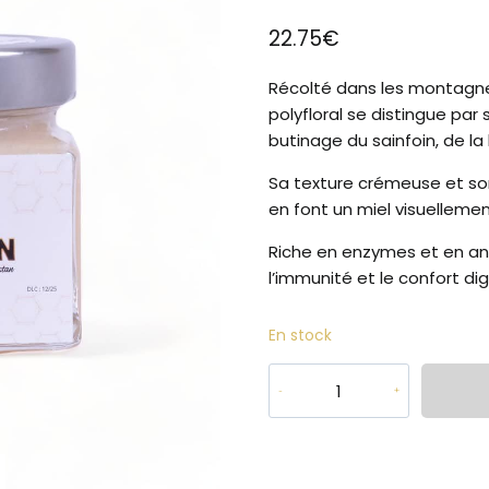
22.75
€
Récolté
dans les
montagne
polyfloral se distingue par
butinage du sainfoin, de la
Sa texture
crémeuse et so
en font un
miel visuellemen
Riche en enzymes et en ant
l’immunité et le
confort dig
En stock