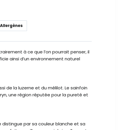
 Allergènes
trairement à ce que l’on pourrait penser, il
éficie ainsi d’un environnement naturel
si de la luzerne et du mélilot. Le sainfoin
yn, une région réputée pour la pureté et
se distingue par sa couleur blanche et sa