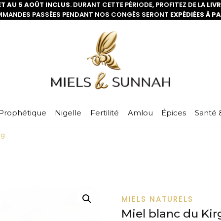
ET AU 5 AOÛT INCLUS
. DURANT CETTE PÉRIODE, PROFITEZ DE LA
LIV
MMANDES PASSÉES PENDANT NOS CONGÉS SERONT
EXPÉDIÉES À P
Prophétique
Nigelle
Fertilité
Amlou
Épices
Santé 
0g
MIELS NATURELS
Miel blanc du Kir