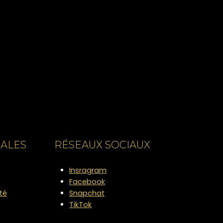
RALES
RÉSEAUX SOCIAUX
Insragram
Facebook
ité
Snapchat
TikTok