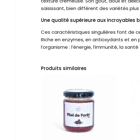
texture crémeuse. Son goût, doux et délicat
saisissant, bien différent des variétés plus
Une qualité supérieure aux incroyables b
Ces caractéristiques singulières font de c
Riche en enzymes, en antioxydants et en pr
l’organisme : l’énergie, l’immunité, la santé
Produits similaires