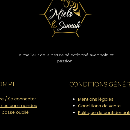
Le meilleur de la nature sélectionné avec soin et
passion.
OMPTE
CONDITIONS GÉNÉ
ire / Se connecter
Mentions légales
e mes commandes
Conditions de vente
 passe oublié
Politique de confidential