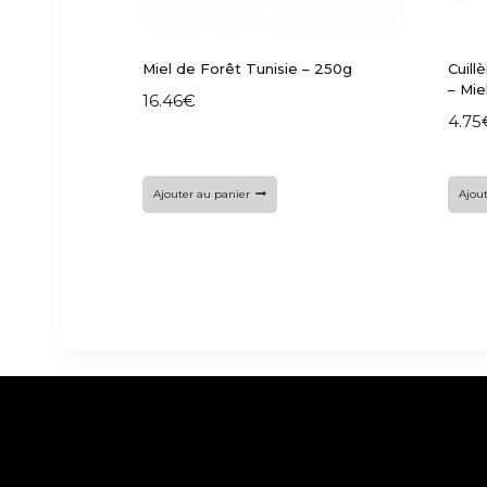
Miel de Forêt Tunisie – 250g
Cuill
– Mie
16.46
€
4.75
Ajouter au panier
Ajout