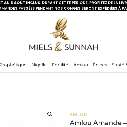
ET AU 5 AOÛT INCLUS
. DURANT CETTE PÉRIODE, PROFITEZ DE LA
LIV
MMANDES PASSÉES PENDANT NOS CONGÉS SERONT
EXPÉDIÉES À P
Prophétique
Nigelle
Fertilité
Amlou
Épices
Santé 
AMLOU
Amlou Amande –