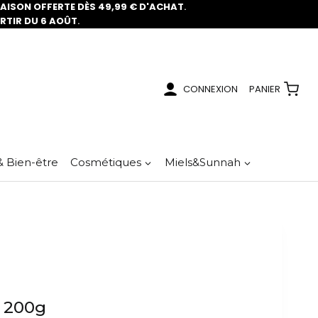
RAISON OFFERTE DÈS 49,99 € D'ACHAT
.
ARTIR DU 6 AOÛT
.
CONNEXION
PANIER
& Bien-être
Cosmétiques
Miels&Sunnah
 200g