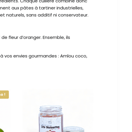
ingrédients. Chaque cuillère combine donc
nt aux pâtes à tartiner industrielles,
t naturels, sans additif ni conservateur.
de fleur d’oranger. Ensemble, ils
d à vos envies gourmandes : Amlou coco,
o !