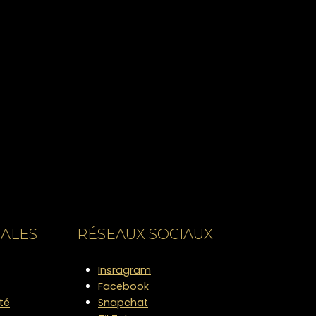
RALES
RÉSEAUX SOCIAUX
Insragram
Facebook
ité
Snapchat