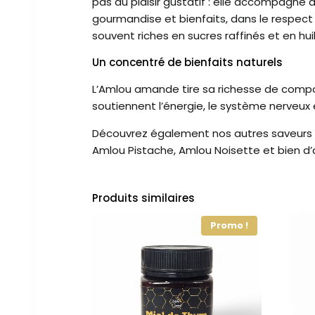
pas au plaisir gustatif : elle accompagne a
gourmandise et bienfaits, dans le respect 
souvent riches en sucres raffinés et en hu
Un concentré de bienfaits naturels
L’Amlou amande tire sa richesse de composa
soutiennent l’énergie, le système nerveux 
Découvrez également nos autres saveurs 
Amlou Pistache, Amlou Noisette et bien d’a
Produits similaires
Promo !