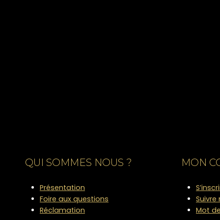
QUI SOMMES NOUS ?
MON C
Présentation
S’inscr
Foire aux questions
Suivr
Réclamation
Mot de