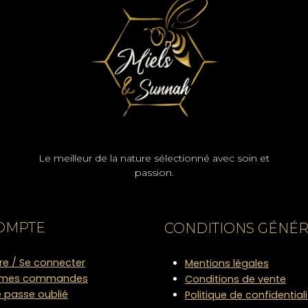
Le meilleur de la nature sélectionné avec soin et
passion.
OMPTE
CONDITIONS GÉNÉ
ire / Se connecter
Mentions légales
e mes commandes
Conditions de vente
 passe oublié
Politique de confidential