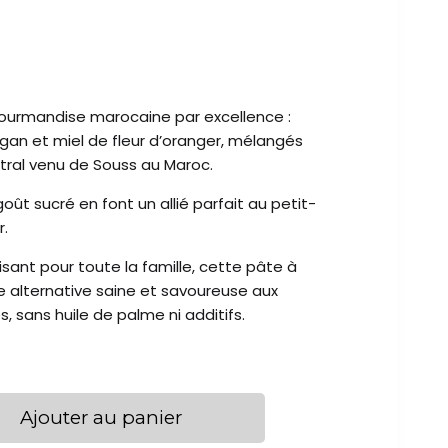
gourmandise marocaine par excellence :
rgan et miel de fleur d’oranger, mélangés
stral venu de Souss au Maroc.
oût sucré en font un allié parfait au petit-
.
isant pour toute la famille, cette pâte à
ne alternative saine et savoureuse aux
es, sans huile de palme ni additifs.
Ajouter au panier