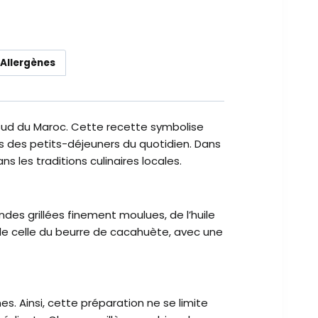
 Allergènes
 sud du Maroc. Cette recette symbolise
lors des petits-déjeuners du quotidien. Dans
 les traditions culinaires locales.
ndes grillées finement moulues, de l’huile
lle celle du beurre de cacahuète, avec une
es. Ainsi, cette préparation ne se limite