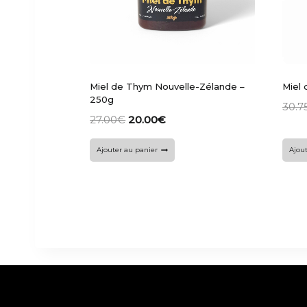
Miel de Thym Nouvelle-Zélande –
Miel
250g
30.7
27.00
€
20.00
€
Ajouter au panier
Ajout