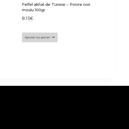
Felfel akhal de Tunisie – Poivre noir
moulu 100gr
8.13
€
Ajouter au panier