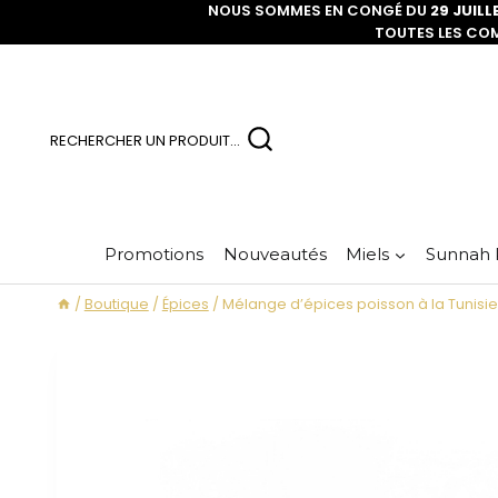
NOUS SOMMES EN CONGÉ DU
29 JUILL
TOUTES LES CO
RECHERCHER UN PRODUIT...
Promotions
Nouveautés
Miels
Sunnah 
/
Boutique
/
Épices
/
Mélange d’épices poisson à la Tunisie