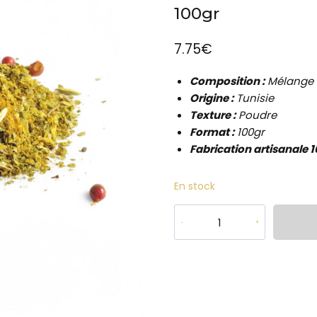
100gr
7.75
€
Composition :
Mélange à
Origine :
Tunisie
Texture :
Poudre
Format :
100gr
Fabrication artisanale
1
En stock