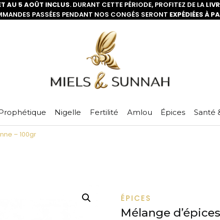
ET AU 5 AOÛT INCLUS
. DURANT CETTE PÉRIODE, PROFITEZ DE LA
LIV
MMANDES PASSÉES PENDANT NOS CONGÉS SERONT
EXPÉDIÉES À P
Prophétique
Nigelle
Fertilité
Amlou
Épices
Santé 
nne – 100gr
ÉPICES
Mélange d’épices