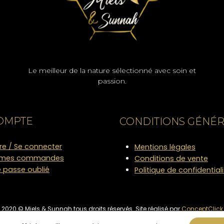
Le meilleur de la nature sélectionné avec soin et
passion.
OMPTE
CONDITIONS GÉNÉ
ire / Se connecter
Mentions légales
e mes commandes
Conditions de vente
 passe oublié
Politique de confidential
2020 © Miels & Sunnah tous droits réservés. Site réalisé par
ConceptClick