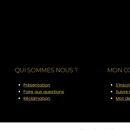
QUI SOMMES NOUS ?
MON C
Présentation
S’inscr
Foire aux questions
Suivr
Réclamation
Mot de